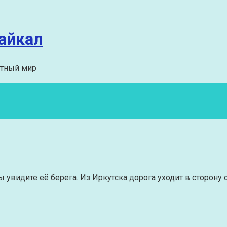
айкал
отный мир
вы увидите её берега. Из Иркутска дорога уходит в сторон