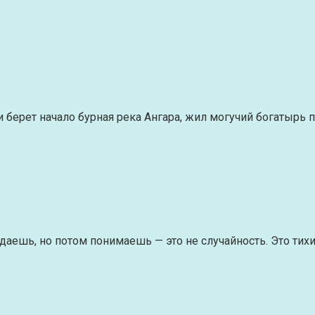
 берет начало бурная река Ангара, жил могучий богатырь п
падаешь, но потом понимаешь — это не случайность. Это ти