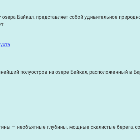
 озера Байкал, представляет собой удивительное природно
ет…
ухта
упнейший полуостров на озере Байкал, расположенный в Ба
ины — необъятные глубины, мощные скалистые берега, сол