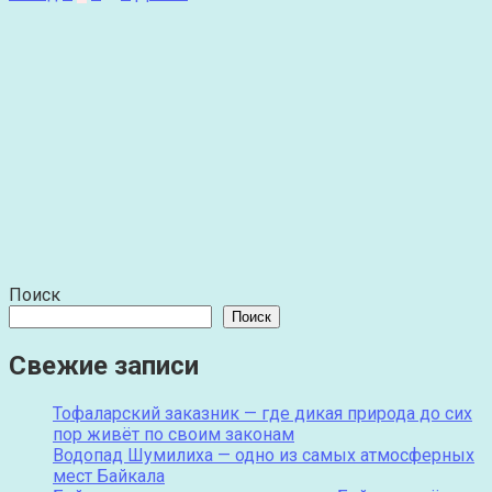
записей
Поиск
Поиск
Свежие записи
Тофаларский заказник — где дикая природа до сих
пор живёт по своим законам
Водопад Шумилиха — одно из самых атмосферных
мест Байкала