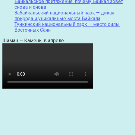
Байкальское притяжение: почему Байкал зовёт
снова и снова
Забайкальский национальный парк — дикая
природа и уникальные места Байкала
Тункинский национальный парк — место силы
Восточных Саян
Шаман — Камень, в апреле