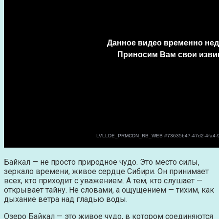
Байкал — не просто природное чудо. Это место силы,
зеркало времени, живое сердце Сибири. Он принимает
всех, кто приходит с уважением. А тем, кто слушает —
открывает тайну. Не словами, а ощущением — тихим, как
дыхание ветра над гладью воды.
Озеро Байкал — это живое чудо, в котором соединяются