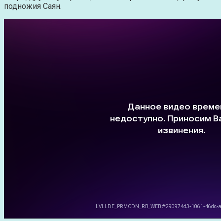
подножия Саян.