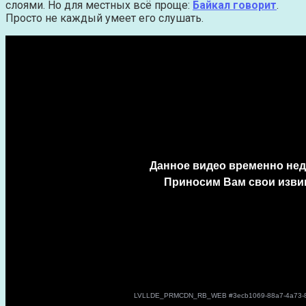
слоями. Но для местных всё проще:
Байкал говорит
.
Просто не каждый умеет его слушать.