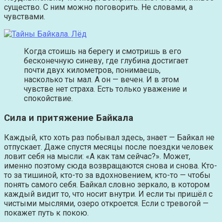
существо. С ним можно поговорить. Не словами, а
чувствами.
Когда стоишь на берегу и смотришь в его
бесконечную синеву, где глубина достигает
почти двух километров, понимаешь,
насколько ты мал. А он — вечен. И в этом
чувстве нет страха. Есть только уважение и
спокойствие.
Сила и притяжение Байкала
Каждый, кто хоть раз побывал здесь, знает — Байкал не
отпускает. Даже спустя месяцы после поездки человек
ловит себя на мысли: «А как там сейчас?». Может,
именно поэтому сюда возвращаются снова и снова. Кто-
то за тишиной, кто-то за вдохновением, кто-то — чтобы
понять самого себя. Байкал словно зеркало, в котором
каждый видит то, что носит внутри. И если ты пришёл с
чистыми мыслями, озеро откроется. Если с тревогой —
покажет путь к покою.