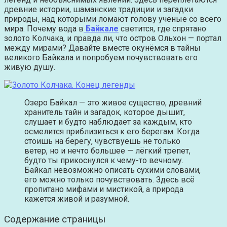
древние истории, шаманские традиции и загадки
природы, над которыми ломают голову учёные со всего
мира. Почему вода в
Байкале
светится, где спрятано
золото Колчака, и правда ли, что остров Ольхон — портал
между мирами? Давайте вместе окунёмся в тайны
великого Байкала и попробуем почувствовать его
живую душу.
Озеро Байкал — это живое существо, древний
хранитель тайн и загадок, которое дышит,
слушает и будто наблюдает за каждым, кто
осмелится приблизиться к его берегам. Когда
стоишь на берегу, чувствуешь не только
ветер, но и нечто большее — лёгкий трепет,
будто ты прикоснулся к чему-то вечному.
Байкал невозможно описать сухими словами,
его можно только почувствовать. Здесь всё
пропитано мифами и мистикой, а природа
кажется живой и разумной.
Содержание страницы