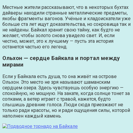
Местные жители рассказывают, что в некоторых бухтах
дайверы находили странные металлические предметы,
якобы фрагменты вагонов. Учёные и кладоискатели уже
больше ста лет ищут доказательства, но сокровища так и
не найдены. Байкал хранит свою тайну, как будто не
желает, чтобы золото снова увидело свет. И, если
честно, может, это к лучшему — пусть эта история
останется частью его легенд.
Ольхон — сердце Байкала и портал между
мирами
Если у Байкала есть душа, то она живёт на острове
Ольхон. Это место не зря называют шаманским
сердцем озера. Здесь чувствуешь особую энергию —
спокойную, но мощную. На закате, когда солнце тонет за
сопками, а ветер играет с травой, кажется, будто
слышишь древние голоса. Люди сюда приезжают не
только ради красоты, но и ради ощущения силы, которой
наполнен каждый камень.