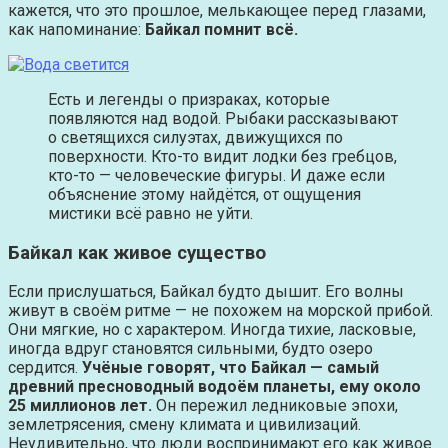
кажется, что это прошлое, мелькающее перед глазами,
как напоминание:
Байкал помнит всё.
Есть и легенды о призраках, которые
появляются над водой. Рыбаки рассказывают
о светящихся силуэтах, движущихся по
поверхности. Кто-то видит лодки без гребцов,
кто-то — человеческие фигуры. И даже если
объяснение этому найдётся, от ощущения
мистики всё равно не уйти.
Байкал как живое существо
Если прислушаться, Байкал будто дышит. Его волны
живут в своём ритме — не похожем на морской прибой.
Они мягкие, но с характером. Иногда тихие, ласковые,
иногда вдруг становятся сильными, будто озеро
сердится.
Учёные говорят, что Байкал — самый
древний пресноводный водоём планеты, ему около
25 миллионов лет.
Он пережил ледниковые эпохи,
землетрясения, смену климата и цивилизаций.
Неудивительно, что люди воспринимают его как живое