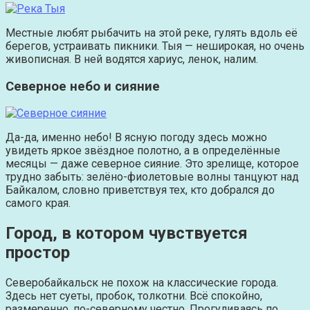
Местные любят рыбачить на этой реке, гулять вдоль её
берегов, устраивать пикники. Тыя — неширокая, но очень
живописная. В ней водятся хариус, ленок, налим.
Северное небо и сияние
Да-да, именно небо! В ясную погоду здесь можно
увидеть яркое звёздное полотно, а в определённые
месяцы — даже северное сияние. Это зрелище, которое
трудно забыть: зелёно-фиолетовые волны танцуют над
Байкалом, словно приветствуя тех, кто добрался до
самого края.
Город, в котором чувствуется
простор
Северобайкальск не похож на классические города.
Здесь нет суеты, пробок, толкотни. Всё спокойно,
размеренно, по-северному честно. Прогуливаясь по