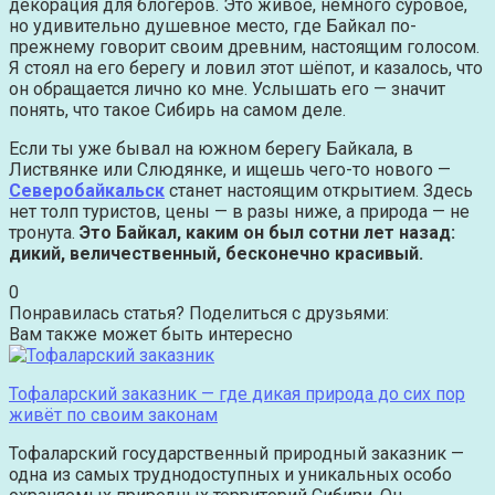
декорация для блогеров. Это живое, немного суровое,
но удивительно душевное место, где Байкал по-
прежнему говорит своим древним, настоящим голосом.
Я стоял на его берегу и ловил этот шёпот, и казалось, что
он обращается лично ко мне. Услышать его — значит
понять, что такое Сибирь на самом деле.
Если ты уже бывал на южном берегу Байкала, в
Листвянке или Слюдянке, и ищешь чего-то нового —
Северобайкальск
станет настоящим открытием. Здесь
нет толп туристов, цены — в разы ниже, а природа — не
тронута.
Это Байкал, каким он был сотни лет назад:
дикий, величественный, бесконечно красивый.
0
Понравилась статья? Поделиться с друзьями:
Вам также может быть интересно
Тофаларский заказник — где дикая природа до сих пор
живёт по своим законам
Тофаларский государственный природный заказник —
одна из самых труднодоступных и уникальных особо