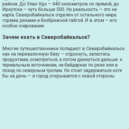
района. До Улан-Удэ — 440 километров по прямой, до
Иркутска — чуть больше 500. Но реальность — это не
карта. Северобайкальск отделён от остального мира
горами, реками и безбрежной тайгой. И в этом — его
особое очарование.
Зачем ехать в Северобайкальск?
Многие путешественники попадают в Северобайкальск
как на перевалочную базу — отдохнуть, запастись
продуктами, осмотреться, а потом двинуться дальше: к
термальным источникам, на байдарках по реке или в
поход по северным тропам. Но стоит задержаться хотя
бы на день — и город открывается с новой стороны.