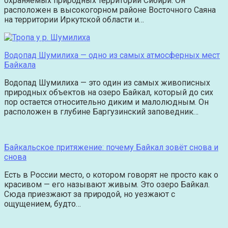
охраняемых природных территорий Сибири. Он
расположен в высокогорном районе Восточного Саяна
на территории Иркутской области и…
Водопад Шумилиха — одно из самых атмосферных мест
Байкала
Водопад Шумилиха — это один из самых живописных
природных объектов на озеро Байкал, который до сих
пор остается относительно диким и малолюдным. Он
расположен в глубине Баргузинский заповедник…
Байкальское притяжение: почему Байкал зовёт снова и
снова
Есть в России место, о котором говорят не просто как о
красивом — его называют живым. Это озеро Байкал.
Сюда приезжают за природой, но уезжают с
ощущением, будто…