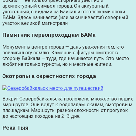
Вокзал — не только транспортный узел, но и
архитектурный символ города. Он аккуратный,
ухоженный, с видами на Байкал и отголосками эпохи
БАМа. Здесь начинается (или заканчивается) северный
участок великой магистрали.
Памятник первопроходцам БАМа
Монумент в центре города — дань уважения тем, кто
осваивал эту землю. Каменные фигуры смотрят в
сторону Байкала — туда, где начинается путь. Это место
любят не только туристы, но и местные жители.
Экотропы в окрестностях города
Вокруг Северобайкальска проложено множество пеших
маршрутов. Они ведут к водопадам, скалам, смотровым
площадкам. Маршруты разной сложности: от прогулок
до настоящих походов на 2–3 дня.
Река Тыя