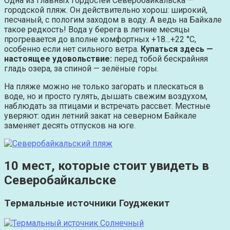
Одна из главных гордостей Северобайкальска —
городской пляж. Он действительно хорош: широкий,
песчаный, с пологим заходом в воду. А ведь на Байкале
такое редкость! Вода у берега в летние месяцы
прогревается до вполне комфортных +18…+22 °C,
особенно если нет сильного ветра.
Купаться здесь —
настоящее удовольствие:
перед тобой бескрайняя
гладь озера, за спиной — зелёные горы.
На пляже можно не только загорать и плескаться в
воде, но и просто гулять, дышать свежим воздухом,
наблюдать за птицами и встречать рассвет. Местные
уверяют: один летний закат на северном Байкале
заменяет десять отпусков на юге.
10 мест, которые стоит увидеть в
Северобайкальске
Термальные источники Гоуджекит